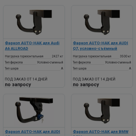
Фаркоп AUTO-HAK для Audi
Фаркоп AUTO-HAK для AUDI
A6 ALLROAD
Q7, условно-съёмный
Нагрузка горизонтальная
2427 кг
Нагрузка горизонтальная
3500 кг
Тип фаркопа
Условно-съемный
Тип фаркопа
Условно-съемный
Тип шара
A
Тип шара
A
ПОД ЗАКАЗ ОТ 14 ДНЕЙ
ПОД ЗАКАЗ ОТ 14 ДНЕЙ
по запросу
по запросу
Фаркоп AUTO-HAK для AUDI
Фаркоп AUTO-HAK для BMW