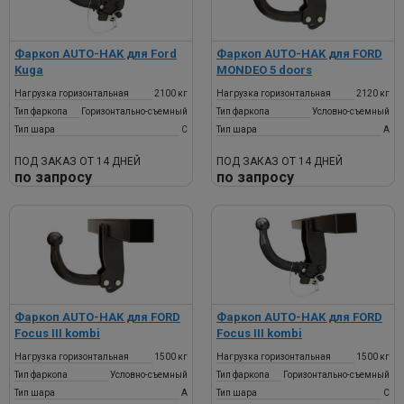
Фаркоп AUTO-HAK для Ford
Фаркоп AUTO-HAK для FORD
Kuga
MONDEO 5 doors
Нагрузка горизонтальная
2100 кг
Нагрузка горизонтальная
2120 кг
Тип фаркопа
Горизонтально-съемный
Тип фаркопа
Условно-съемный
Тип шара
C
Тип шара
A
ПОД ЗАКАЗ ОТ 14 ДНЕЙ
ПОД ЗАКАЗ ОТ 14 ДНЕЙ
по запросу
по запросу
Фаркоп AUTO-HAK для FORD
Фаркоп AUTO-HAK для FORD
Focus III kombi
Focus III kombi
Нагрузка горизонтальная
1500 кг
Нагрузка горизонтальная
1500 кг
Тип фаркопа
Условно-съемный
Тип фаркопа
Горизонтально-съемный
Тип шара
A
Тип шара
C