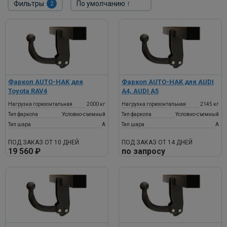
Фильтры
2
Фаркоп AUTO-HAK для
Фаркоп AUTO-HAK для AUDI
Toyota RAV4
A4, AUDI A5
Нагрузка горизонтальная
2000 кг
Нагрузка горизонтальная
2145 кг
Тип фаркопа
Условно-съемный
Тип фаркопа
Условно-съемный
Тип шара
A
Тип шара
A
ПОД ЗАКАЗ ОТ 10 ДНЕЙ
ПОД ЗАКАЗ ОТ 14 ДНЕЙ
19 560 ₽
по запросу