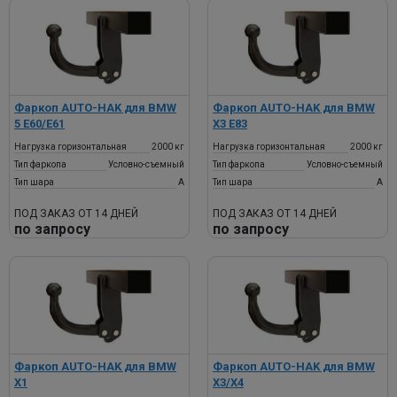
Фаркоп AUTO-HAK для BMW
Фаркоп AUTO-HAK для BMW
5 E60/E61
X3 E83
Нагрузка горизонтальная
2000 кг
Нагрузка горизонтальная
2000 кг
Тип фаркопа
Условно-съемный
Тип фаркопа
Условно-съемный
Тип шара
A
Тип шара
A
ПОД ЗАКАЗ ОТ 14 ДНЕЙ
ПОД ЗАКАЗ ОТ 14 ДНЕЙ
по запросу
по запросу
Фаркоп AUTO-HAK для BMW
Фаркоп AUTO-HAK для BMW
X1
X3/X4