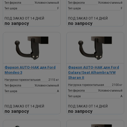
Тип фаркопа
Условно-съемный
Тип фаркопа
Условно-съемный
Тип шара
F
Тип шара
F
ПОД ЗАКАЗ ОТ 14 ДНЕЙ
ПОД ЗАКАЗ ОТ 14 ДНЕЙ
по запросу
по запросу
Фаркоп AUTO-HAK для Ford
Фаркоп AUTO-HAK для Ford
Mondeo 3
Galaxy/Seat Alhambra/VW
Sharan II
Нагрузка горизонтальная
2115 кг
Нагрузка горизонтальная
2100 кг
Тип фаркопа
Условно-съемный
Тип фаркопа
Условно-съемный
Тип шара
A
Тип шара
A
ПОД ЗАКАЗ ОТ 14 ДНЕЙ
ПОД ЗАКАЗ ОТ 14 ДНЕЙ
по запросу
по запросу