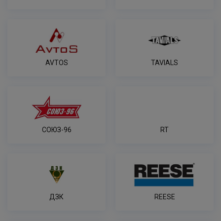
AVTOS
TAVIALS
СОЮЗ-96
RT
ДЗК
REESE