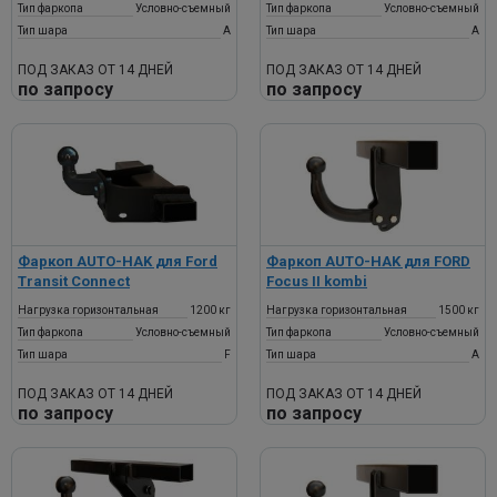
Тип фаркопа
Условно-съемный
Тип фаркопа
Условно-съемный
Тип шара
A
Тип шара
A
ПОД ЗАКАЗ ОТ 14 ДНЕЙ
ПОД ЗАКАЗ ОТ 14 ДНЕЙ
по запросу
по запросу
Фаркоп AUTO-HAK для Ford
Фаркоп AUTO-HAK для FORD
Transit Connect
Focus II kombi
Нагрузка горизонтальная
1200 кг
Нагрузка горизонтальная
1500 кг
Тип фаркопа
Условно-съемный
Тип фаркопа
Условно-съемный
Тип шара
F
Тип шара
A
ПОД ЗАКАЗ ОТ 14 ДНЕЙ
ПОД ЗАКАЗ ОТ 14 ДНЕЙ
по запросу
по запросу