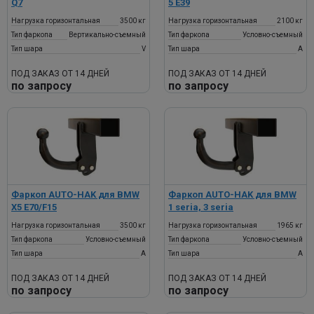
Q7
5 E39
Нагрузка горизонтальная
3500 кг
Нагрузка горизонтальная
2100 кг
Тип фаркопа
Вертикально-съемный
Тип фаркопа
Условно-съемный
Тип шара
V
Тип шара
A
ПОД ЗАКАЗ ОТ 14 ДНЕЙ
ПОД ЗАКАЗ ОТ 14 ДНЕЙ
по запросу
по запросу
Фаркоп AUTO-HAK для BMW
Фаркоп AUTO-HAK для BMW
X5 E70/F15
1 seria, 3 seria
Нагрузка горизонтальная
3500 кг
Нагрузка горизонтальная
1965 кг
Тип фаркопа
Условно-съемный
Тип фаркопа
Условно-съемный
Тип шара
A
Тип шара
A
ПОД ЗАКАЗ ОТ 14 ДНЕЙ
ПОД ЗАКАЗ ОТ 14 ДНЕЙ
по запросу
по запросу