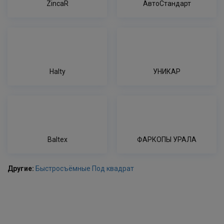
ZincaR
АвтоСтандарт
Halty
УНИКАР
Baltex
ФАРКОПЫ УРАЛА
Другие:
Быстросъёмные
Под квадрат