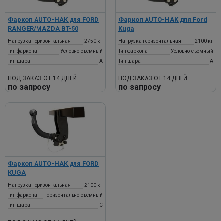
Фаркоп AUTO-HAK для FORD
Фаркоп AUTO-HAK для Ford
RANGER/MAZDA BT-50
Kuga
Нагрузка горизонтальная
2750 кг
Нагрузка горизонтальная
2100 кг
Тип фаркопа
Условно-съемный
Тип фаркопа
Условно-съемный
Тип шара
A
Тип шара
A
ПОД ЗАКАЗ ОТ 14 ДНЕЙ
ПОД ЗАКАЗ ОТ 14 ДНЕЙ
по запросу
по запросу
Фаркоп AUTO-HAK для FORD
KUGA
Нагрузка горизонтальная
2100 кг
Тип фаркопа
Горизонтально-съемный
Тип шара
C