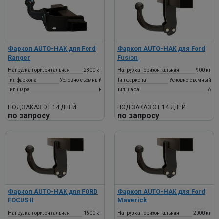
Фаркоп AUTO-HAK для Ford
Фаркоп AUTO-HAK для Ford
Ranger
Fusion
Нагрузка горизонтальная
2800 кг
Нагрузка горизонтальная
900 кг
Тип фаркопа
Условно-съемный
Тип фаркопа
Условно-съемный
Тип шара
F
Тип шара
A
ПОД ЗАКАЗ ОТ 14 ДНЕЙ
ПОД ЗАКАЗ ОТ 14 ДНЕЙ
по запросу
по запросу
Фаркоп AUTO-HAK для FORD
Фаркоп AUTO-HAK для Ford
FOCUS II
Maverick
Нагрузка горизонтальная
1500 кг
Нагрузка горизонтальная
2000 кг