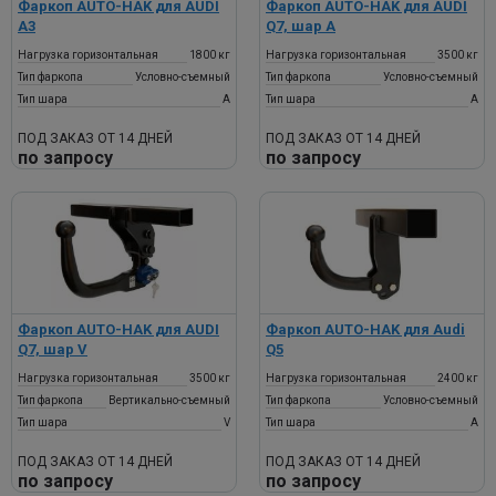
Фаркоп AUTO-HAK для AUDI
Фаркоп AUTO-HAK для AUDI
A3
Q7, шар А
Нагрузка горизонтальная
1800 кг
Нагрузка горизонтальная
3500 кг
Тип фаркопа
Условно-съемный
Тип фаркопа
Условно-съемный
Тип шара
A
Тип шара
A
ПОД ЗАКАЗ ОТ 14 ДНЕЙ
ПОД ЗАКАЗ ОТ 14 ДНЕЙ
по запросу
по запросу
Фаркоп AUTO-HAK для AUDI
Фаркоп AUTO-HAK для Audi
Q7, шар V
Q5
Нагрузка горизонтальная
3500 кг
Нагрузка горизонтальная
2400 кг
Тип фаркопа
Вертикально-съемный
Тип фаркопа
Условно-съемный
Тип шара
V
Тип шара
A
ПОД ЗАКАЗ ОТ 14 ДНЕЙ
ПОД ЗАКАЗ ОТ 14 ДНЕЙ
по запросу
по запросу