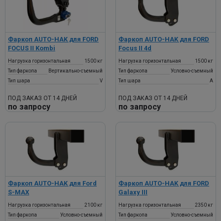
Фаркоп AUTO-HAK для FORD
Фаркоп AUTO-HAK для FORD
FOCUS II Kombi
Focus II 4d
Нагрузка горизонтальная
1500 кг
Нагрузка горизонтальная
1500 кг
Тип фаркопа
Вертикально-съемный
Тип фаркопа
Условно-съемный
Тип шара
V
Тип шара
A
ПОД ЗАКАЗ ОТ 14 ДНЕЙ
ПОД ЗАКАЗ ОТ 14 ДНЕЙ
по запросу
по запросу
Фаркоп AUTO-HAK для Ford
Фаркоп AUTO-HAK для FORD
S-MAX
Galaxy III
Нагрузка горизонтальная
2100 кг
Нагрузка горизонтальная
2350 кг
Тип фаркопа
Условно-съемный
Тип фаркопа
Условно-съемный