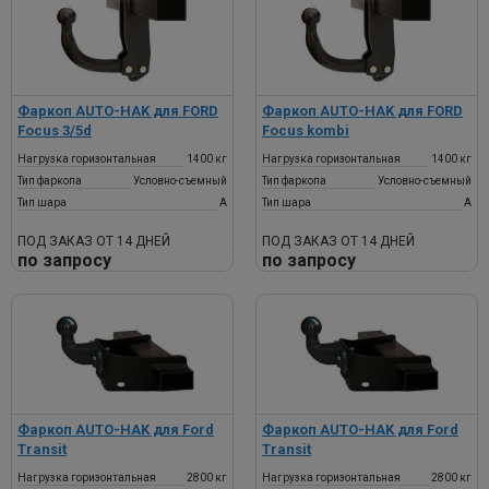
Фаркоп AUTO-HAK для FORD
Фаркоп AUTO-HAK для FORD
Focus 3/5d
Focus kombi
Нагрузка горизонтальная
1400 кг
Нагрузка горизонтальная
1400 кг
Тип фаркопа
Условно-съемный
Тип фаркопа
Условно-съемный
Тип шара
A
Тип шара
A
ПОД ЗАКАЗ ОТ 14 ДНЕЙ
ПОД ЗАКАЗ ОТ 14 ДНЕЙ
по запросу
по запросу
Фаркоп AUTO-HAK для Ford
Фаркоп AUTO-HAK для Ford
Transit
Transit
Нагрузка горизонтальная
2800 кг
Нагрузка горизонтальная
2800 кг