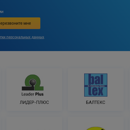
ми
отки персональных данных
.
ЛИДЕР-ПЛЮС
БАЛТЕКС