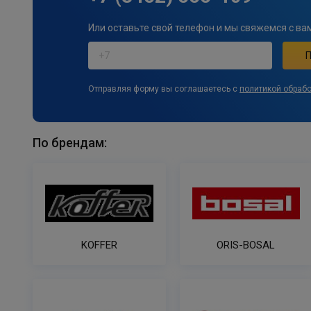
Или оставьте свой телефон и мы свяжемся с ва
Отправляя форму вы соглашаетесь с
политикой обраб
По брендам:
KOFFER
ORIS-BOSAL