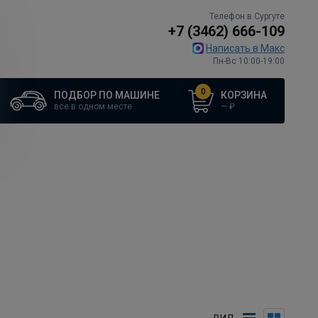
Телефон в Сургуте
+7 (3462) 666-109
Написать в Макс
Пн-Вс 10:00-19:00
0
ПОДБОР ПО МАШИНЕ
КОРЗИНА
все в одном месте
—
₽