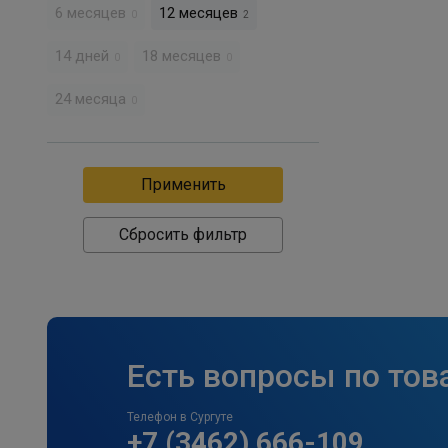
6 месяцев
12 месяцев
0
2
14 дней
18 месяцев
0
0
24 месяца
0
Сбросить фильтр
Есть вопросы по тов
Телефон в Сургуте
+7 (3462) 666-109