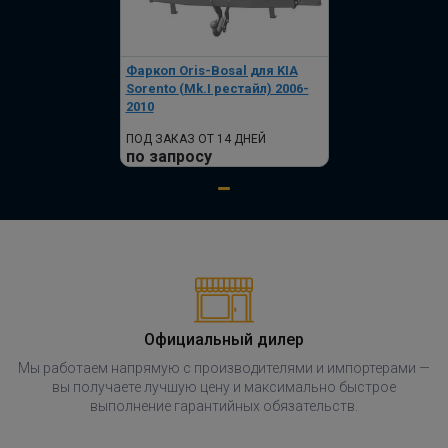
Фаркоп Oris-Bosal для KIA
Sorento (Mk.I рестайл) 2006-
2010
ПОД ЗАКАЗ ОТ 14 ДНЕЙ
по запросу
Официальный дилер
Мы работаем напрямую с производителями и импортерами —
вы получаете лучшую цену и максимально быстрое
выполнение гарантийных обязательств.