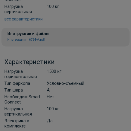
Нагрузка
100 кг
вертикальная
все характеристики
Инструкции и файлы
Инструкциия_6734-A.pdf
Характеристики
Нагрузка
1500 кг
горизонтальная
Тип фаркопа
Условно-съемный
Тип шара
A
Необходим Smart
Нет
Connect
Нагрузка
100 кг
вертикальная
Электрика в
Да
комплекте