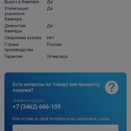
Вырез в бампере
Да
Утилизация
Да
усилителя
бампера
Демонтаж
Да
бампера
Сверление кузова
Нет
Страна
Россия
производства
Гарантия
24 месяца
Есть вопросы по товару или процессу
покупки?
Телефон в Сургуте
+7 (3462) 666-109
Или оставьте свой телефон и мы свяжемся с вами