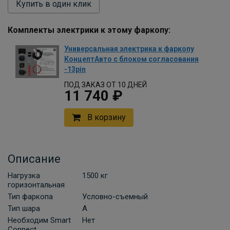
Купить в один клик
Комплекты электрики к этому фаркопу:
Универсальная электрика к фаркопу
КонцептАвто с блоком согласования
-13pin
ПОД ЗАКАЗ ОТ 10 ДНЕЙ
11 740 ₽
В корзину
Описание
Нагрузка
1500 кг
горизонтальная
Тип фаркопа
Условно-съемный
Тип шара
A
Необходим Smart
Нет
Connect