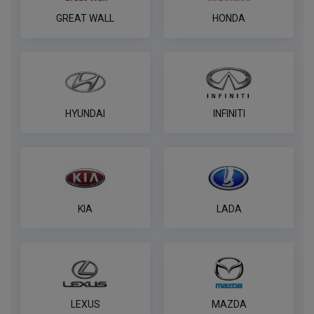
ПОД ЗАКАЗ ОТ 14 ДНЕЙ
GREAT WALL
HONDA
по запросу
В корзину
HYUNDAI
INFINITI
KIA
LADA
LEXUS
MAZDA