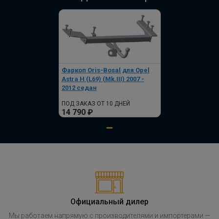
Фаркоп Oris-Bosal для Opel
Astra Н (L69) (Mk.III) 2007 -
2012 седан
ПОД ЗАКАЗ ОТ 10 ДНЕЙ
14 790 ₽
Официальный дилер
Мы работаем напрямую с производителями и импортерами —