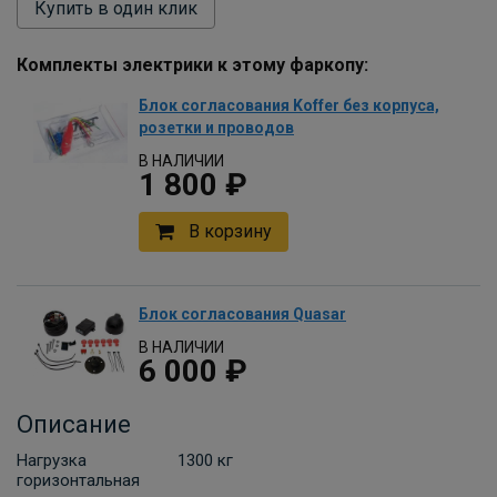
Купить в один клик
Комплекты электрики к этому фаркопу:
Блок согласования Koffer без корпуса,
розетки и проводов
В НАЛИЧИИ
1 800 ₽
В корзину
Блок согласования Quasar
В НАЛИЧИИ
6 000 ₽
В корзину
Описание
Нагрузка
1300 кг
горизонтальная