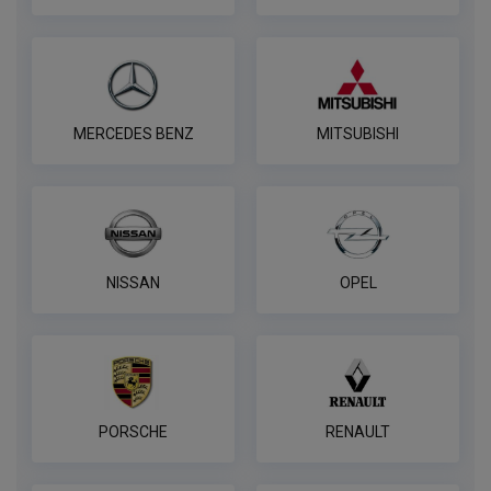
MERCEDES BENZ
MITSUBISHI
NISSAN
OPEL
PORSCHE
RENAULT