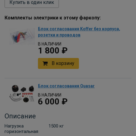
Купить в один клик
Комплекты электрики к этому фаркопу:
Блок согласования Koffer без корпуса,
розетки и проводов
В НАЛИЧИИ
1 800 ₽
В корзину
Блок согласования Quasar
В НАЛИЧИИ
6 000 ₽
В корзину
Описание
Нагрузка
1500 кг
горизонтальная