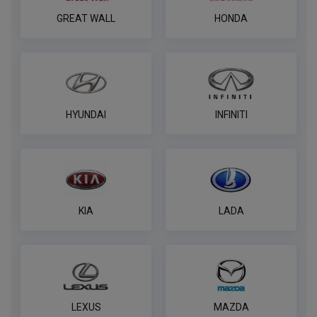
ПОД ЗАКАЗ ОТ 14 ДНЕЙ
GREAT WALL
HONDA
по запросу
В корзину
Блок согласования Artway
HYUNDAI
INFINITI
ПОД ЗАКАЗ ОТ 14 ДНЕЙ
по запросу
В корзину
KIA
LADA
LEXUS
MAZDA