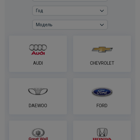
Комплект универсальной электрики
WESTFALIA с блоком согласования 7-
пин
ПОД ЗАКАЗ ОТ 14 ДНЕЙ
по запросу
В корзину
AUDI
CHEVROLET
Комплект универсальной электрики
WESTFALIA с блоком согласования 13-
пин
ПОД ЗАКАЗ ОТ 14 ДНЕЙ
по запросу
DAEWOO
FORD
В корзину
Универсальная электрика AvtoS ​ с
блоком согласования​