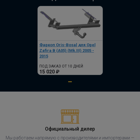
Фаркоп Oris-Bosal для Opel
Zafira B (A05) (Mk.III) 2005 -
2015
ПОД ЗАКАЗ ОТ 10 ДНЕЙ
15 020 ₽
Официальный дилер
Мы работаем напрямую с производителями и импортерами —