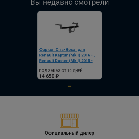
Вы недавно смотрели
Фаркоп Oris-Bosal для
Renault Kaptur (Mk.I) 2016 - ,
Renault Duster (Mk.I) 2015 -
ПОД ЗАКАЗ ОТ 10 ДНЕЙ
14 650 ₽
Официальный дилер