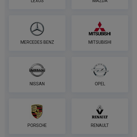
LEXUS
MAZDA
MERCEDES BENZ
MITSUBISHI
NISSAN
OPEL
PORSCHE
RENAULT