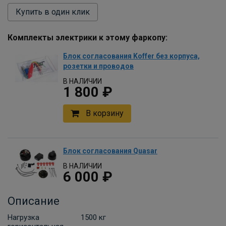
Купить в один клик
Комплекты электрики к этому фаркопу:
Блок согласования Koffer без корпуса,
розетки и проводов
В НАЛИЧИИ
1 800 ₽
В корзину
Блок согласования Quasar
В НАЛИЧИИ
6 000 ₽
В корзину
Описание
Нагрузка
1500 кг