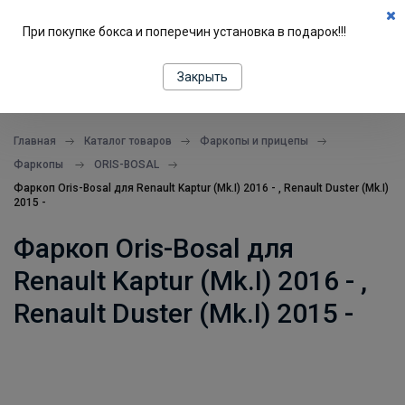
0
При покупке бокса и поперечин установка в подарок!!!
ПОДБОР ПО МАШИНЕ
Закрыть
все в одном месте
Главная
Каталог товаров
Фаркопы и прицепы
Фаркопы
ORIS-BOSAL
Фаркоп Oris-Bosal для Renault Kaptur (Mk.I) 2016 - , Renault Duster (Mk.I)
2015 -
Фаркоп Oris-Bosal для
Renault Kaptur (Mk.I) 2016 - ,
Renault Duster (Mk.I) 2015 -