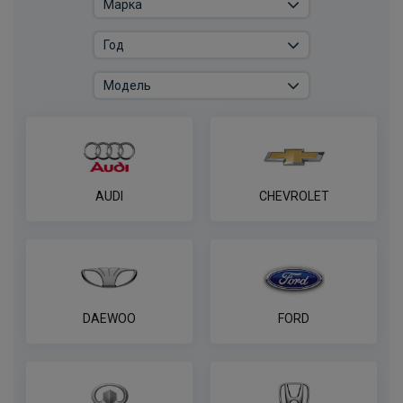
согласования
ПОД ЗАКАЗ ОТ 14 ДНЕЙ
по запросу
В корзину
Комплект универсальной электрики
WESTFALIA с блоком согласования 7-
AUDI
CHEVROLET
пин
ПОД ЗАКАЗ ОТ 14 ДНЕЙ
по запросу
В корзину
DAEWOO
FORD
Комплект универсальной электрики
WESTFALIA с блоком согласования 13-
пин