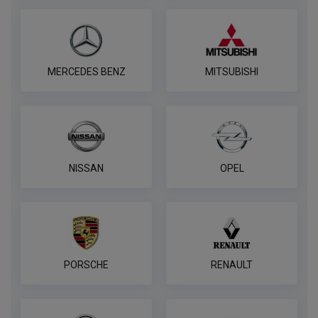
MERCEDES BENZ
MITSUBISHI
NISSAN
OPEL
PORSCHE
RENAULT