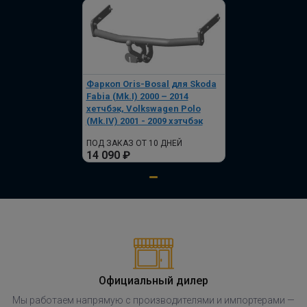
Фаркоп Oris-Bosal для Skoda
Fabia (Mk.I) 2000 – 2014
хетчбэк, Volkswagen Polo
(Mk.IV) 2001 - 2009 хэтчбэк
ПОД ЗАКАЗ ОТ 10 ДНЕЙ
14 090 ₽
Официальный дилер
Мы работаем напрямую с производителями и импортерами —