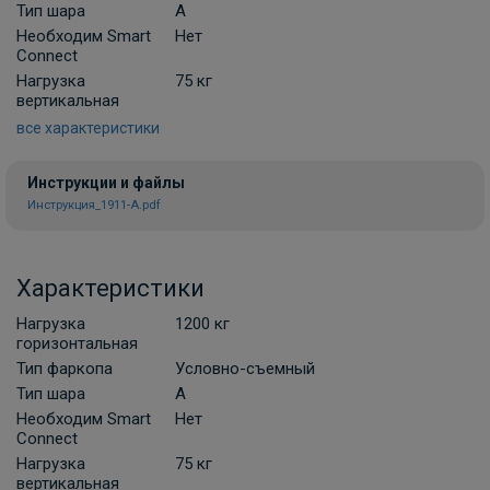
Тип шара
A
Необходим Smart
Нет
Connect
Нагрузка
75 кг
вертикальная
все характеристики
Инструкции и файлы
Инструкция_1911-A.pdf
Характеристики
Нагрузка
1200 кг
горизонтальная
Тип фаркопа
Условно-съемный
Тип шара
A
Необходим Smart
Нет
Connect
Нагрузка
75 кг
вертикальная