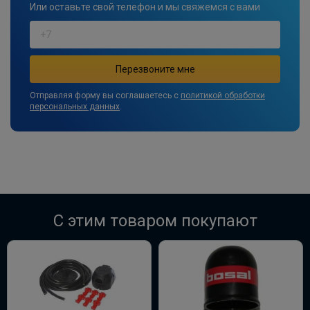
Или оставьте свой телефон и мы свяжемся с вами
Отправляя форму вы соглашаетесь с
политикой обработки
персональных данных
.
C этим товаром покупают