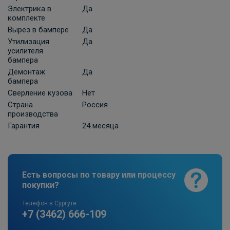
Электрика в
Да
комплекте
Вырез в бампере
Да
Утилизация
Да
усилителя
бампера
Демонтаж
Да
бампера
Сверление кузова
Нет
Страна
Россия
производства
Гарантия
24 месяца
Есть вопросы по товару или процессу
покупки?
Телефон в Сургуте
+7 (3462) 666-109