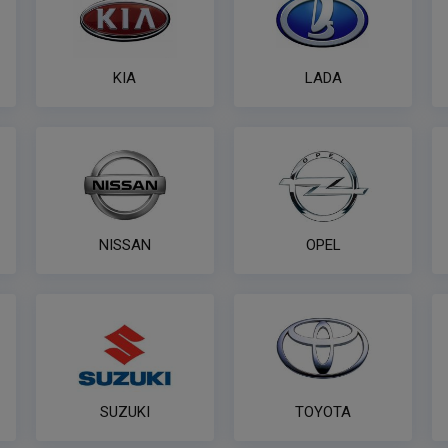
KIA
LADA
NISSAN
OPEL
SUZUKI
TOYOTA