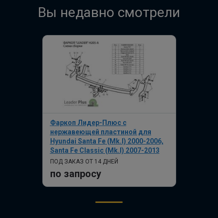
Вы недавно смотрели
Фаркоп Лидер-Плюс с
нержавеющей пластиной для
Hyundai Santa Fe (Mk.I) 2000-2006,
Santa Fe Classic (Mk.I) 2007-2013
ПОД ЗАКАЗ ОТ 14 ДНЕЙ
по запросу