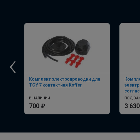
Комплект электропроводки для
Компле
ТСУ 7 контактная Koffer
электр
соглас
В НАЛИЧИИ
ПОД ЗАК
700 ₽
3 630