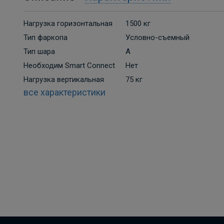
Нагрузка горизонтальная
1500 кг
Тип фаркопа
Условно-съемный
Тип шара
A
Необходим Smart Connect
Нет
Нагрузка вертикальная
75 кг
все характеристики