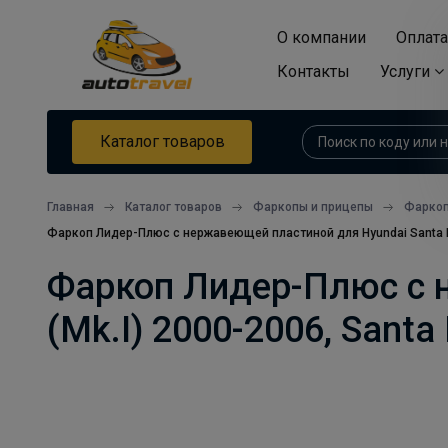
О компании
Оплата
Контакты
Услуги
Каталог товаров
Главная
Каталог товаров
Фаркопы и прицепы
Фарко
Фаркоп Лидер-Плюс с нержавеющей пластиной для Hyundai Santa Fe (
Фаркоп Лидер-Плюс с 
(Mk.I) 2000-2006, Santa 