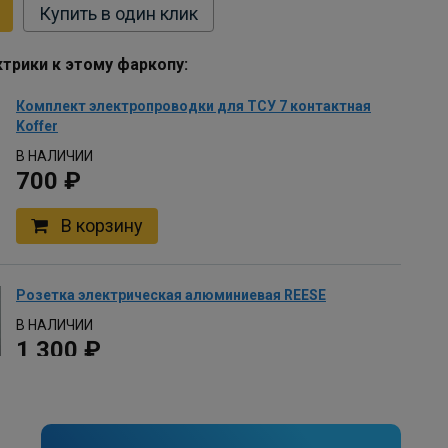
Купить в один клик
трики к этому фаркопу:
Комплект электропроводки для ТСУ 7 контактная
Koffer
В НАЛИЧИИ
700 ₽
В корзину
Розетка электрическая алюминиевая REESE
В НАЛИЧИИ
1 300 ₽
В корзину