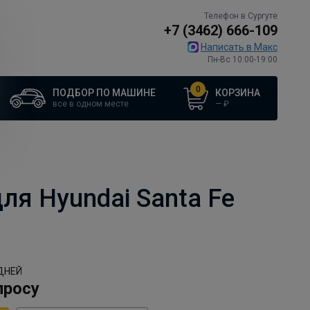
Телефон в Сургуте
+7 (3462) 666-109
Написать в Макс
Пн-Вс 10:00-19:00
0
ПОДБОР ПО МАШИНЕ
КОРЗИНА
все в одном месте
—
₽
я Hyundai Santa Fe
ДНЕЙ
просу