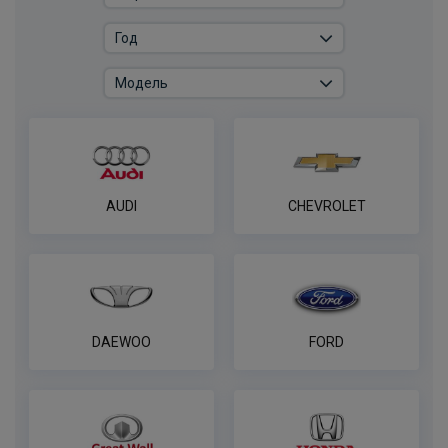
Универсальный комплект электрики
WESTFALIA для лёгкие коммерческие
грузовики и платформы
ПОД ЗАКАЗ ОТ 14 ДНЕЙ
по запросу
В корзину
AUDI
CHEVROLET
Комплект электрики фаркопа
универсальный без реле WESTFALIA 7-
пин
ПОД ЗАКАЗ ОТ 14 ДНЕЙ
по запросу
DAEWOO
FORD
В корзину
Комплект электрики фаркопа
универсальный без реле WESTFALIA 13-