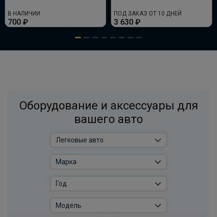
В НАЛИЧИИ
ПОД ЗАКАЗ ОТ 10 ДНЕЙ
700 ₽
3 630 ₽
Комплект электрики фаркопа
универсальный без реле WESTFALIA 7-
пин
ПОД ЗАКАЗ ОТ 14 ДНЕЙ
по запросу
В корзину
Оборудование и аксессуары для
вашего авто
Комплект электрики фаркопа
универсальный без реле WESTFALIA 13-
пин
ПОД ЗАКАЗ ОТ 14 ДНЕЙ
по запросу
В корзину