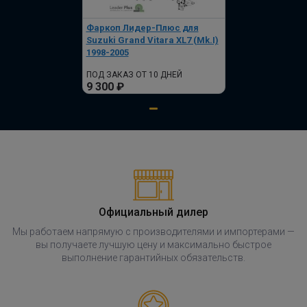
Фаркоп Лидер-Плюс для
Suzuki Grand Vitara XL7 (Mk.I)
1998-2005
ПОД ЗАКАЗ ОТ 10 ДНЕЙ
9 300 ₽
Официальный дилер
Мы работаем напрямую с производителями и импортерами —
вы получаете лучшую цену и максимально быстрое
выполнение гарантийных обязательств.