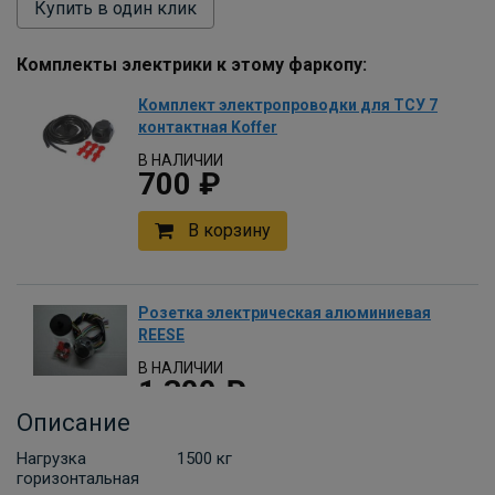
Купить в один клик
Комплекты электрики к этому фаркопу:
Комплект электропроводки для ТСУ 7
контактная Koffer
В НАЛИЧИИ
700 ₽
В корзину
Розетка электрическая алюминиевая
REESE
В НАЛИЧИИ
1 300 ₽
Описание
В корзину
Нагрузка
1500 кг
горизонтальная